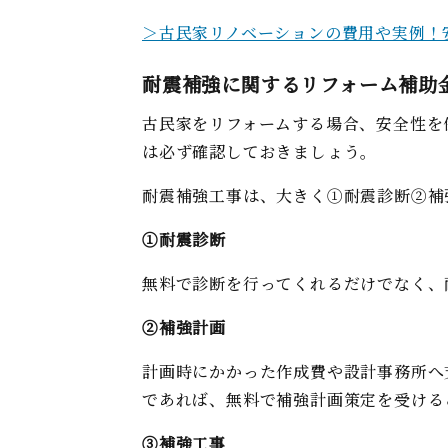
＞古民家リノベーションの費用や実例！
耐震補強に関するリフォーム補助
古民家をリフォームする場合、安全性を
は必ず確認しておきましょう。
耐震補強工事は、大きく①耐震診断②補
①耐震診断
無料で診断を行ってくれるだけでなく、
②補強計画
計画時にかかった作成費や設計事務所へ
であれば、無料で
補強計画
策定を受ける
③補強工事