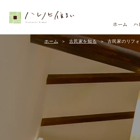
ホーム
ハ
ホーム
古民家を知る
古民家のリフ