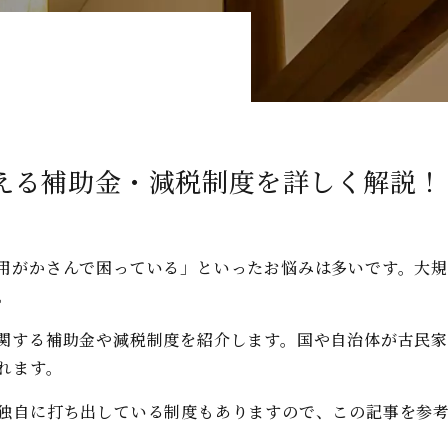
える補助金・減税制度を詳しく解説！
用がかさんで困っている」といったお悩みは多いです。大規
。
関する補助金や減税制度を紹介します。国や自治体が古民
れます。
独自に打ち出している制度もありますので、この記事を参