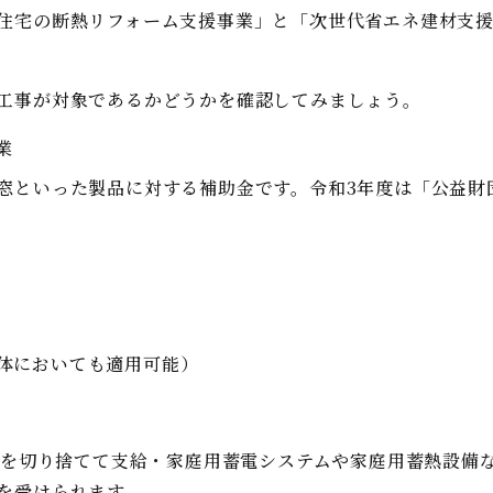
住宅の断熱リフォーム支援事業」と「次世代省エネ建材支援
工事が対象であるかどうかを確認してみましょう。
業
窓といった製品に対する補助金です。令和3年度は「公益財
全体においても適用可能）
満を切り捨てて支給・家庭用蓄電システムや家庭用蓄熱設備
を受けられます。