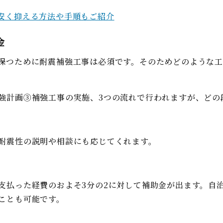
安く抑える方法や手順もご紹介
金
保つために耐震補強工事は必須です。そのためどのような
強計画③補強工事の実施、3つの流れで行われますが、どの
耐震性の説明や相談にも応じてくれます。
支払った経費のおよそ3分の2に対して補助金が出ます。自
ことも可能です。