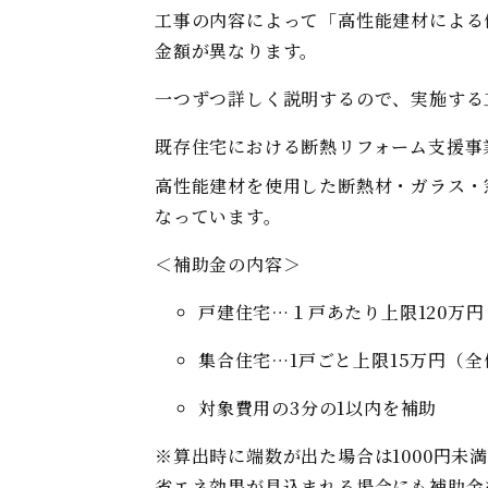
工事の内容によって「高性能建材による
金額が異なります。
一つずつ詳しく説明するので、実施する
既存住宅における断熱リフォーム支援事
高性能建材を使用した断熱材・ガラス・
なっています。
＜補助金の内容＞
戸建住宅…１戸あたり上限120万円
集合住宅…1戸ごと上限15万円（
対象費用の3分の1以内を補助
※算出時に端数が出た場合は1000円未
省エネ効果が見込まれる場合にも補助金